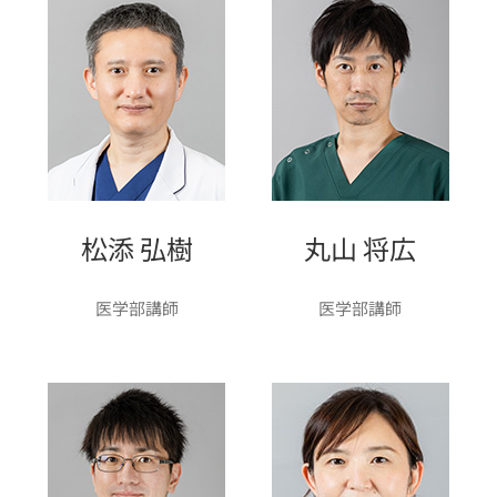
松添 弘樹
丸山 将広
医学部講師
医学部講師