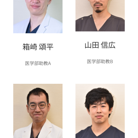
山田 信広
箱崎 頌平
医学部助教B
医学部助教A