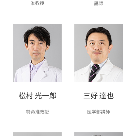
准教授
講師
松村 光一郎
三好 達也
特命准教授
医学部講師