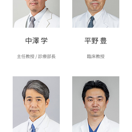
中澤 学
平野 豊
主任教授 / 診療部長
臨床教授