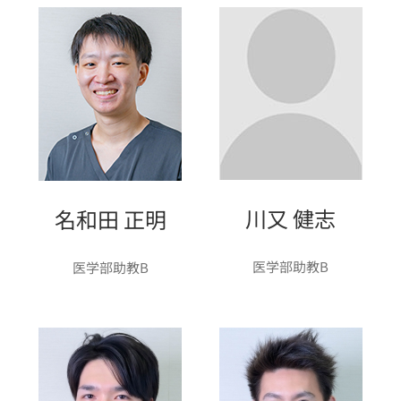
川又 健志
名和田 正明
医学部助教B
医学部助教B