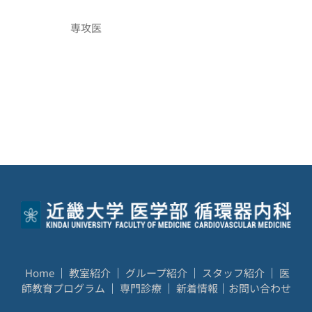
専攻医
Home
｜
教室紹介
｜
グループ紹介
｜
スタッフ紹介
｜
医
師教育プログラム
｜
専門診療
｜
新着情報
｜
お問い合わせ