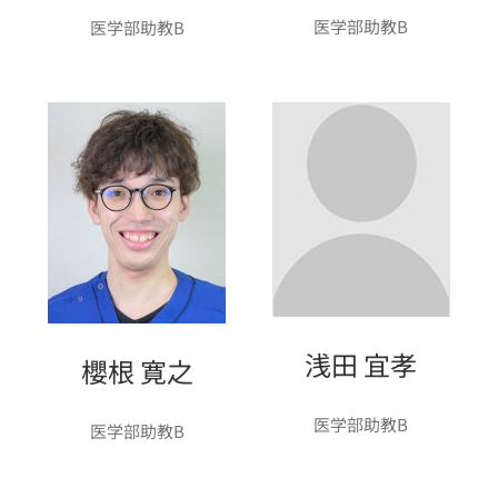
医学部助教B
医学部助教B
浅田 宜孝
櫻根 寛之
医学部助教B
医学部助教B