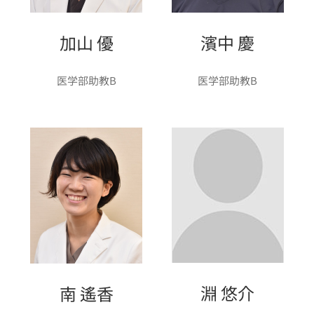
加山 優
濱中 慶
医学部助教B
医学部助教B
淵 悠介
南 遙香